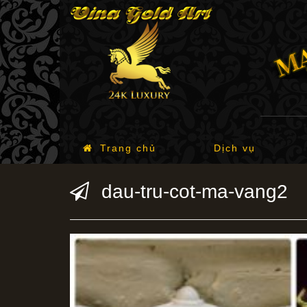
Trang chủ
Dịch vụ
dau-tru-cot-ma-vang2