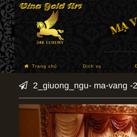
Trang chủ
Dịch vụ
2_giuong_ngu- ma-vang -