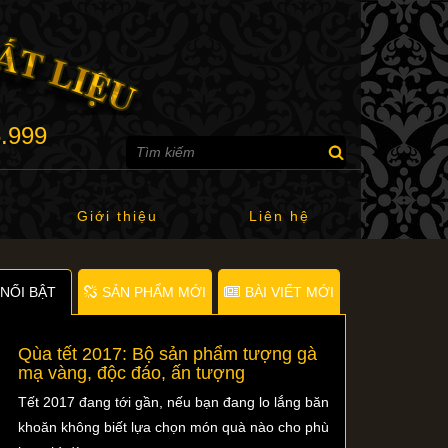
6.999
Giới thiệu
Liên hệ
NỐI BẬT
SẢN PHẨM MỚI
BÀI VIẾT MỚI
Qùa tết 2017: Bộ sản phẩm tượng gà
mạ vàng, độc đáo, ấn tượng
Tết 2017 đang tới gần, nếu bạn đang lo lắng băn
khoăn không biết lựa chọn món quà nào cho phù