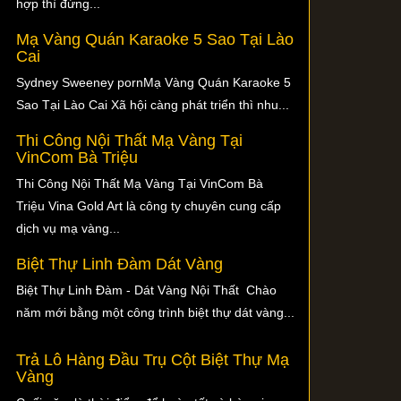
hợp thì đừng...
Mạ Vàng Quán Karaoke 5 Sao Tại Lào
Cai
Sydney Sweeney pornMạ Vàng Quán Karaoke 5
Sao Tại Lào Cai Xã hội càng phát triển thì nhu...
Thi Công Nội Thất Mạ Vàng Tại
VinCom Bà Triệu
Thi Công Nội Thất Mạ Vàng Tại VinCom Bà
Triệu Vina Gold Art là công ty chuyên cung cấp
dịch vụ mạ vàng...
Biệt Thự Linh Đàm Dát Vàng
Biệt Thự Linh Đàm - Dát Vàng Nội Thất Chào
năm mới bằng một công trình biệt thự dát vàng...
Trả Lô Hàng Đầu Trụ Cột Biệt Thự Mạ
Vàng