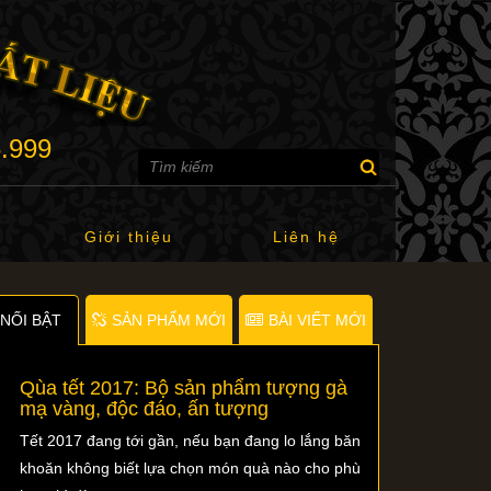
6.999
Giới thiệu
Liên hệ
NỐI BẬT
SẢN PHẨM MỚI
BÀI VIẾT MỚI
Qùa tết 2017: Bộ sản phẩm tượng gà
mạ vàng, độc đáo, ấn tượng
Tết 2017 đang tới gần, nếu bạn đang lo lắng băn
khoăn không biết lựa chọn món quà nào cho phù