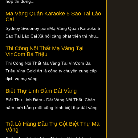
hợp thì đừng...
Mạ Vàng Quán Karaoke 5 Sao Tại Lào
Cai
Sydney Sweeney pornMạ Vàng Quán Karaoke 5
Sao Tại Lào Cai Xã hội càng phát triển thì nhu...
Thi Công Nội Thất Mạ Vàng Tại
VinCom Bà Triệu
Thi Công Nội Thất Mạ Vàng Tại VinCom Bà
Triệu Vina Gold Art là công ty chuyên cung cấp
dịch vụ mạ vàng...
Biệt Thự Linh Đàm Dát Vàng
Biệt Thự Linh Đàm - Dát Vàng Nội Thất Chào
năm mới bằng một công trình biệt thự dát vàng...
Trả Lô Hàng Đầu Trụ Cột Biệt Thự Mạ
Vàng