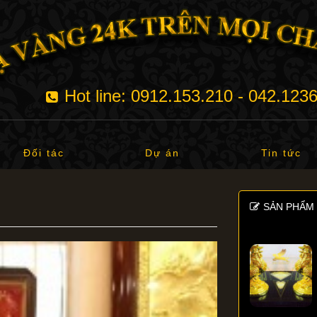
Hot line: 0912.153.210 - 042.123
Đối tác
Dự án
Tin tức
SẢN PHẨM 