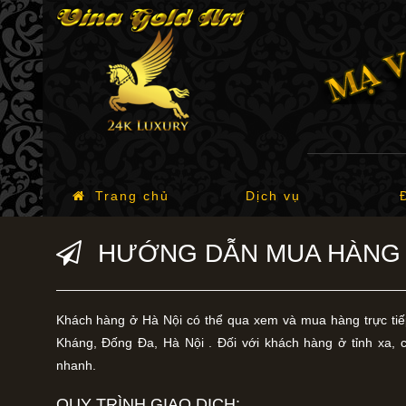
Trang chủ
Dịch vụ
HƯỚNG DẪN MUA HÀNG
Khách hàng ở Hà Nội có thể qua xem và mua hàng trực ti
Kháng, Đống Đa, Hà Nội . Đối với khách hàng ở tỉnh xa, 
nhanh.
QUY TRÌNH GIAO DỊCH: