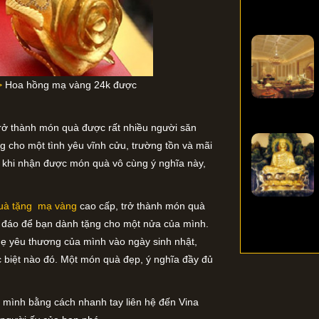
/>
Hoa hồng mạ vàng 24k được
rở thành món quà được rất nhiều người săn
ng cho một tình yêu vĩnh cửu, trường tồn và mãi
 khi nhận được món quà vô cùng ý nghĩa này,
uà tặng mạ vàng
cao cấp, trở thành món quà
ộc đáo để bạn dành tặng cho một nửa của mình.
ẹ yêu thương của mình vào ngày sinh nhật,
c biệt nào đó. Một món quà đẹp, ý nghĩa đầy đủ
 mình bằng cách nhanh tay liên hệ đến Vina