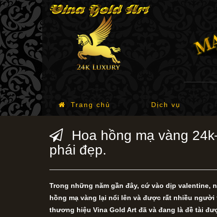
Trang chủ
Dịch vụ
Hoa hồng mạ vàng 24k– 
phái đẹp.
Trong những năm gần đây, cứ vào dịp valentine, ng
hồng mạ vàng lại nổi lên và được rất nhiều ngư
thương hiệu Vina Gold Art đã và đang là đề tài đ