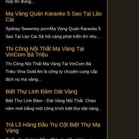
hợp thì đừng...
Mạ Vàng Quán Karaoke 5 Sao Tại Lào
Cai
Sydney Sweeney pornMạ Vàng Quán Karaoke 5
Sao Tại Lào Cai Xã hội càng phát triển thì nhu...
Thi Công Nội Thất Mạ Vàng Tại
VinCom Bà Triệu
Thi Công Nội Thất Mạ Vàng Tại VinCom Bà
Triệu Vina Gold Art là công ty chuyên cung cấp
dịch vụ mạ vàng...
Biệt Thự Linh Đàm Dát Vàng
Biệt Thự Linh Đàm - Dát Vàng Nội Thất Chào
năm mới bằng một công trình biệt thự dát vàng...
Trả Lô Hàng Đầu Trụ Cột Biệt Thự Mạ
Vàng