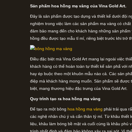
Sản phẩm hoa hồng mạ vàng của Vina Gold Art.
Đây là sản phẩm được tạo dựng và thiết kế dưới đội 
nghiệm trong việc làm các sản phẩm mạ vàng có chất l
đảm bảo mang đến cho khách hàng những sản phẩm với
hồng đều được tạo mẫu tỉ mỉ, riêng biệt trước khi trở
Điều đặc biệt mà Vina Gold Art mang lại ngoài việc th
khách hàng có thể hoàn toàn tự thiết kế sản phẩ với 
hay ép buộc theo một khuôn mẫu nào cả. Các sản phẩm
điệp mà khách hàng mong muốn. Sản phẩm sẽ được trư
biệt, mang thương hiệu đặc trưng của Vina Gold Art.
Quy trình tạo ra hoa hồng mạ vàng
Để tạo ra một bông
hoa hồng mạ vàng
phải trải qua 
các nghệ nhân chú ý và cẩn thân tỷ mỉ. Từ khâu thiết 
liệu, khâu làm bóng bề mặt và cuối cùng là khâu phủ 
trình nhất định và đảm bảo không xảy ra sai sót. Vì t