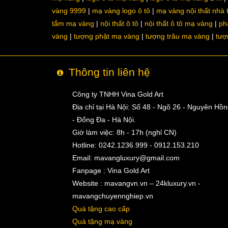
vàng 9999
mạ vàng logo ô tô
mạ vàng nội thất nhà
tắm mạ vàng
nội thất ô tô
nội thất ô tô mạ vàng
ph
vàng
tượng phật mạ vàng
tượng trâu mạ vàng
tượ
Thông tin liên hệ
Công ty TNHH Vina Gold Art
Địa chỉ tại Hà Nội: Số 48 - Ngõ 26 - Nguyên Hồ
- Đống Đa - Hà Nội.
Giờ làm việc: 8h - 17h (nghỉ CN)
Hotline: 0242.1236.999 - 0912.153.210
Email:
mavangluxury@gmail.com
Fanpage : Vina Gold Art
Website : mavangvn.vn – 24kluxury.vn -
mavangchuyennghiep.vn
Quà tặng cao cấp
Quà tặng mạ vàng