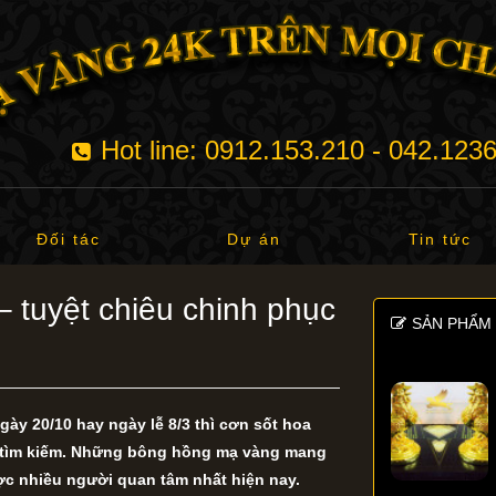
Hot line: 0912.153.210 - 042.123
Đối tác
Dự án
Tin tức
tuyệt chiêu chinh phục
SẢN PHẨM 
ày 20/10 hay ngày lễ 8/3 thì cơn sốt hoa
ời tìm kiếm. Những bông hồng mạ vàng mang
ược nhiều người quan tâm nhất hiện nay.