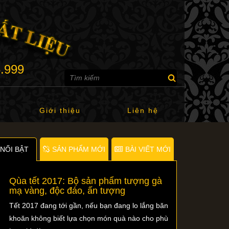
6.999
Giới thiệu
Liên hệ
NỐI BẬT
SẢN PHẨM MỚI
BÀI VIẾT MỚI
Qùa tết 2017: Bộ sản phẩm tượng gà
mạ vàng, độc đáo, ấn tượng
Tết 2017 đang tới gần, nếu bạn đang lo lắng băn
khoăn không biết lựa chọn món quà nào cho phù