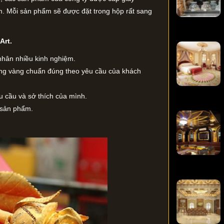
. Mỗi sản phẩm sẽ được đặt trong hộp rất sang
Art.
nhân nhiều kinh nghiệm.
ợng vàng chuẩn đúng theo yêu cầu của khách
u cầu và sở thích của mình.
a sản phẩm.