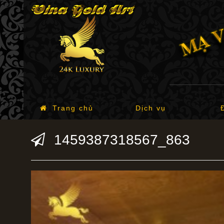
Trang chủ
Dịch vụ
1459387318567_863