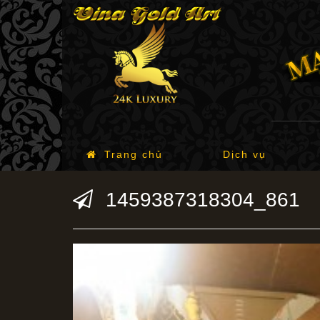
Trang chủ
Dịch vụ
1459387318304_861