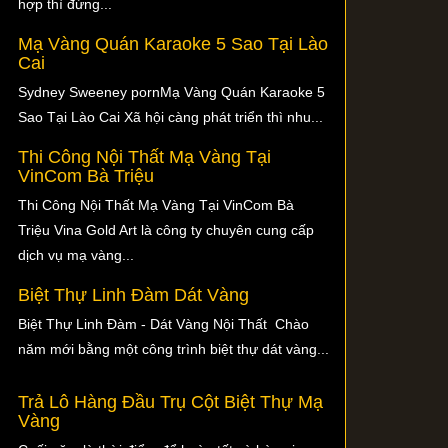
hợp thì đừng...
Mạ Vàng Quán Karaoke 5 Sao Tại Lào
Cai
Sydney Sweeney pornMạ Vàng Quán Karaoke 5
Sao Tại Lào Cai Xã hội càng phát triển thì nhu...
Thi Công Nội Thất Mạ Vàng Tại
VinCom Bà Triệu
Thi Công Nội Thất Mạ Vàng Tại VinCom Bà
Triệu Vina Gold Art là công ty chuyên cung cấp
dịch vụ mạ vàng...
Biệt Thự Linh Đàm Dát Vàng
Biệt Thự Linh Đàm - Dát Vàng Nội Thất Chào
năm mới bằng một công trình biệt thự dát vàng...
Trả Lô Hàng Đầu Trụ Cột Biệt Thự Mạ
Vàng