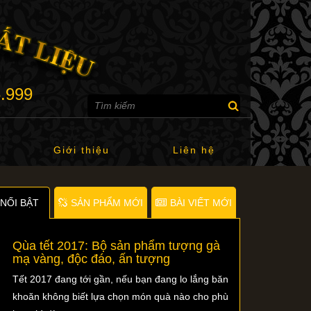
6.999
Giới thiệu
Liên hệ
NỐI BẬT
SẢN PHẨM MỚI
BÀI VIẾT MỚI
Qùa tết 2017: Bộ sản phẩm tượng gà
mạ vàng, độc đáo, ấn tượng
Tết 2017 đang tới gần, nếu bạn đang lo lắng băn
khoăn không biết lựa chọn món quà nào cho phù