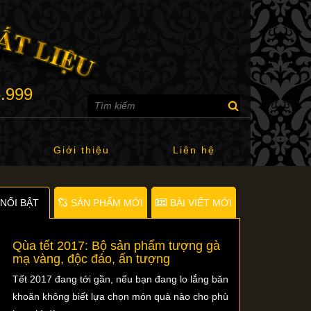
6.999
Giới thiệu
Liên hệ
NỐI BẬT
SẢN PHẨM MỚI
BÀI VIẾT MỚI
Qùa tết 2017: Bộ sản phẩm tượng gà
mạ vàng, độc đáo, ấn tượng
Tết 2017 đang tới gần, nếu bạn đang lo lắng băn
khoăn không biết lựa chọn món quà nào cho phù