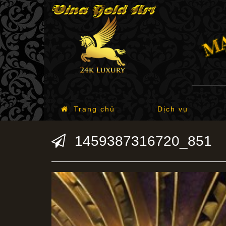
Trang chủ
Dịch vụ
1459387316720_851