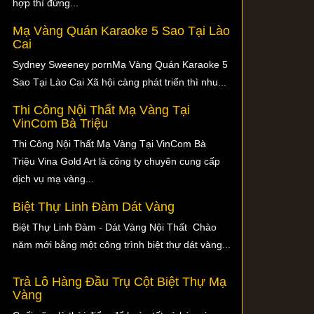
hợp thì đừng...
Mạ Vàng Quán Karaoke 5 Sao Tại Lào
Cai
Sydney Sweeney pornMạ Vàng Quán Karaoke 5
Sao Tại Lào Cai Xã hội càng phát triển thì nhu...
Thi Công Nội Thất Mạ Vàng Tại
VinCom Bà Triệu
Thi Công Nội Thất Mạ Vàng Tại VinCom Bà
Triệu Vina Gold Art là công ty chuyên cung cấp
dịch vụ mạ vàng...
Biệt Thự Linh Đàm Dát Vàng
Biệt Thự Linh Đàm - Dát Vàng Nội Thất Chào
năm mới bằng một công trình biệt thự dát vàng...
Trả Lô Hàng Đầu Trụ Cột Biệt Thự Mạ
Vàng