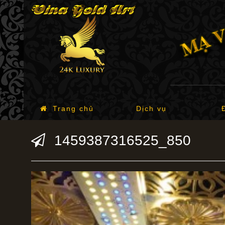
Trang chủ
Dịch vụ
1459387316525_850