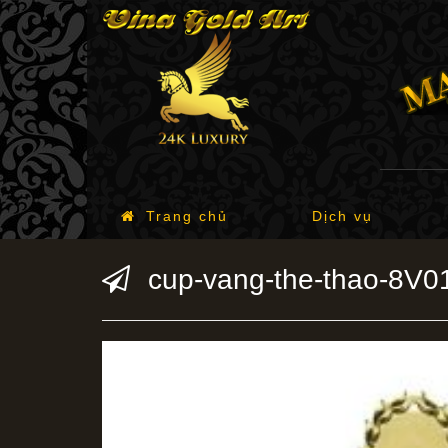
Trang chủ
Dịch vụ
cup-vang-the-thao-8V0