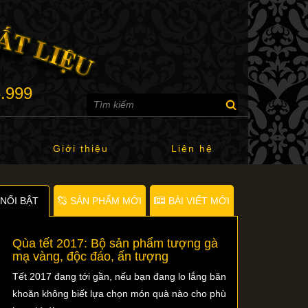
6.999
Giới thiệu
Liên hệ
NỐI BẬT
SẢN PHẨM MỚI
BÀI VIẾT MỚI
Qùa tết 2017: Bộ sản phẩm tượng gà
mạ vàng, độc đáo, ấn tượng
Tết 2017 đang tới gần, nếu bạn đang lo lắng băn
khoăn không biết lựa chọn món quà nào cho phù