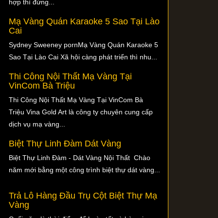
hợp thì đừng...
Mạ Vàng Quán Karaoke 5 Sao Tại Lào
Cai
Sydney Sweeney pornMạ Vàng Quán Karaoke 5
Sao Tại Lào Cai Xã hội càng phát triển thì nhu...
Thi Công Nội Thất Mạ Vàng Tại
VinCom Bà Triệu
Thi Công Nội Thất Mạ Vàng Tại VinCom Bà
Triệu Vina Gold Art là công ty chuyên cung cấp
dịch vụ mạ vàng...
Biệt Thự Linh Đàm Dát Vàng
Biệt Thự Linh Đàm - Dát Vàng Nội Thất Chào
năm mới bằng một công trình biệt thự dát vàng...
Trả Lô Hàng Đầu Trụ Cột Biệt Thự Mạ
Vàng