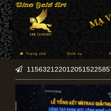
Trang chủ
Dịch vụ
115632122012051522585