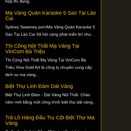
hợp thì đừng...
Mạ Vàng Quán Karaoke 5 Sao Tại Lào
Cai
Sydney Sweeney pornMạ Vàng Quán Karaoke 5
Sao Tại Lào Cai Xã hội càng phát triển thì nhu...
Thi Công Nội Thất Mạ Vàng Tại
VinCom Bà Triệu
Thi Công Nội Thất Mạ Vàng Tại VinCom Bà
Triệu Vina Gold Art là công ty chuyên cung cấp
dịch vụ mạ vàng...
Biệt Thự Linh Đàm Dát Vàng
Biệt Thự Linh Đàm - Dát Vàng Nội Thất Chào
năm mới bằng một công trình biệt thự dát vàng...
Trả Lô Hàng Đầu Trụ Cột Biệt Thự Mạ
Vàng