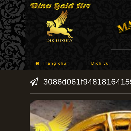
Trang chủ
Dịch vụ
3086d061f9481816415