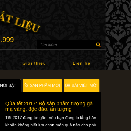
6.999
Giới thiệu
Liên hệ
NỐI BẬT
SẢN PHẨM MỚI
BÀI VIẾT MỚI
Qùa tết 2017: Bộ sản phẩm tượng gà
mạ vàng, độc đáo, ấn tượng
Tết 2017 đang tới gần, nếu bạn đang lo lắng băn
khoăn không biết lựa chọn món quà nào cho phù