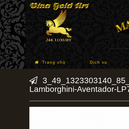
Trang chủ
Dịch vụ
3_49_1323303140_85_
Lamborghini-Aventador-LP