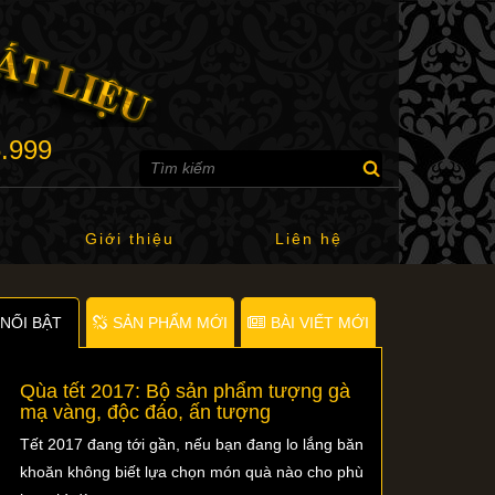
6.999
Giới thiệu
Liên hệ
NỐI BẬT
SẢN PHẨM MỚI
BÀI VIẾT MỚI
Qùa tết 2017: Bộ sản phẩm tượng gà
mạ vàng, độc đáo, ấn tượng
Tết 2017 đang tới gần, nếu bạn đang lo lắng băn
khoăn không biết lựa chọn món quà nào cho phù