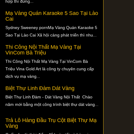
hợp thì đừng...
Mạ Vàng Quán Karaoke 5 Sao Tại Lào
Cai
Sydney Sweeney pornMạ Vàng Quán Karaoke 5
Sao Tại Lào Cai Xã hội càng phát triển thì nhu...
Thi Công Nội Thất Mạ Vàng Tại
VinCom Bà Triệu
Thi Công Nội Thất Mạ Vàng Tại VinCom Bà
Triệu Vina Gold Art là công ty chuyên cung cấp
dịch vụ mạ vàng...
Biệt Thự Linh Đàm Dát Vàng
Biệt Thự Linh Đàm - Dát Vàng Nội Thất Chào
năm mới bằng một công trình biệt thự dát vàng...
Trả Lô Hàng Đầu Trụ Cột Biệt Thự Mạ
Vàng