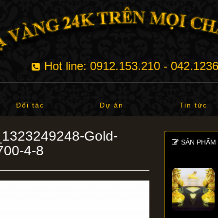
Hot line: 0912.153.210 - 042.123
Đối tác
Dự án
Tin tức
1323249248-Gold-
SẢN PHẨM 
700-4-8