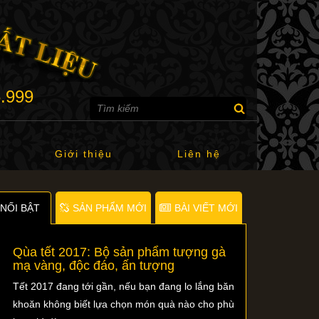
6.999
Giới thiệu
Liên hệ
NỐI BẬT
SẢN PHẨM MỚI
BÀI VIẾT MỚI
Qùa tết 2017: Bộ sản phẩm tượng gà
mạ vàng, độc đáo, ấn tượng
Tết 2017 đang tới gần, nếu bạn đang lo lắng băn
khoăn không biết lựa chọn món quà nào cho phù