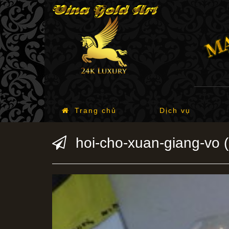
Trang chủ
Dịch vụ
hoi-cho-xuan-giang-vo (