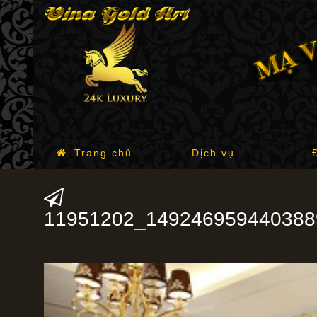
Trang chủ
Dịch vụ
11951202_149246959440388