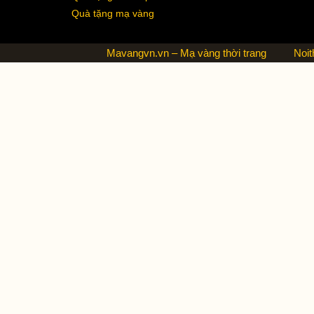
Quà tặng mạ vàng
Mavangvn.vn – Mạ vàng thời trang
Noit