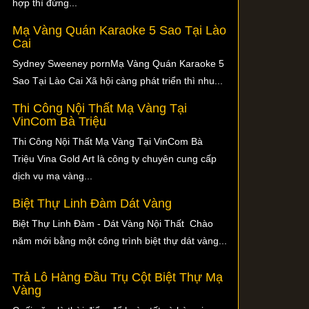
hợp thì đừng...
Mạ Vàng Quán Karaoke 5 Sao Tại Lào
Cai
Sydney Sweeney pornMạ Vàng Quán Karaoke 5
Sao Tại Lào Cai Xã hội càng phát triển thì nhu...
Thi Công Nội Thất Mạ Vàng Tại
VinCom Bà Triệu
Thi Công Nội Thất Mạ Vàng Tại VinCom Bà
Triệu Vina Gold Art là công ty chuyên cung cấp
dịch vụ mạ vàng...
Biệt Thự Linh Đàm Dát Vàng
Biệt Thự Linh Đàm - Dát Vàng Nội Thất Chào
năm mới bằng một công trình biệt thự dát vàng...
Trả Lô Hàng Đầu Trụ Cột Biệt Thự Mạ
Vàng