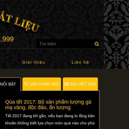
6.999
Giới thiệu
Liên hệ
NỐI BẬT
SẢN PHẨM MỚI
BÀI VIẾT MỚI
Qùa tết 2017: Bộ sản phẩm tượng gà
mạ vàng, độc đáo, ấn tượng
Tết 2017 đang tới gần, nếu bạn đang lo lắng băn
khoăn không biết lựa chọn món quà nào cho phù