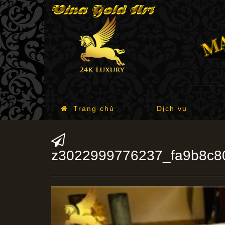
Trang chủ
Dịch vụ
z3022999776237_fa9b8c8