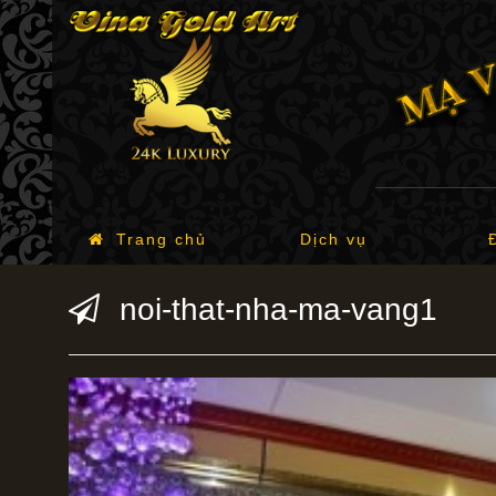
Trang chủ
Dịch vụ
noi-that-nha-ma-vang1