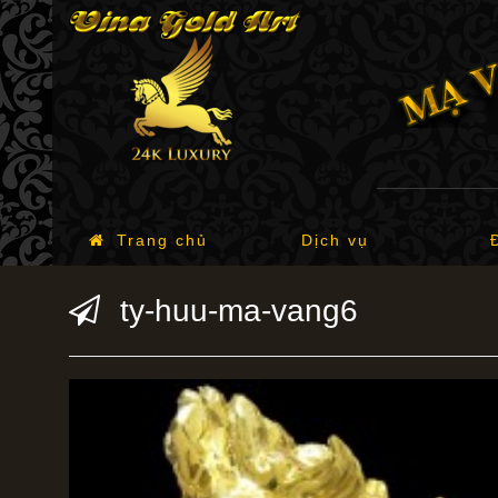
Trang chủ
Dịch vụ
ty-huu-ma-vang6