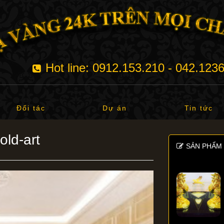
Hot line: 0912.153.210 - 042.123
Đối tác
Dự án
Tin tức
old-art
SẢN PHẨM 