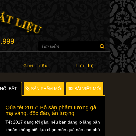
6.999
Giới thiệu
Liên hệ
NỐI BẬT
SẢN PHẨM MỚI
BÀI VIẾT MỚI
Qùa tết 2017: Bộ sản phẩm tượng gà
mạ vàng, độc đáo, ấn tượng
Tết 2017 đang tới gần, nếu bạn đang lo lắng băn
khoăn không biết lựa chọn món quà nào cho phù