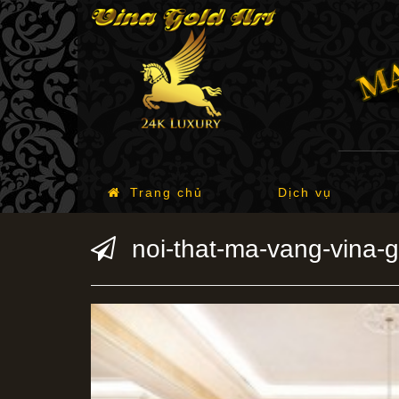
Trang chủ
Dịch vụ
noi-that-ma-vang-vina-g