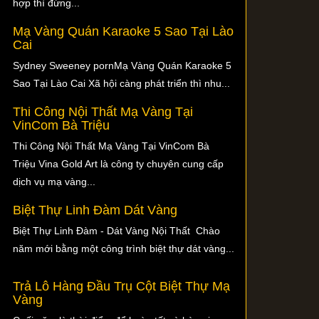
hợp thì đừng...
Mạ Vàng Quán Karaoke 5 Sao Tại Lào
Cai
Sydney Sweeney pornMạ Vàng Quán Karaoke 5
Sao Tại Lào Cai Xã hội càng phát triển thì nhu...
Thi Công Nội Thất Mạ Vàng Tại
VinCom Bà Triệu
Thi Công Nội Thất Mạ Vàng Tại VinCom Bà
Triệu Vina Gold Art là công ty chuyên cung cấp
dịch vụ mạ vàng...
Biệt Thự Linh Đàm Dát Vàng
Biệt Thự Linh Đàm - Dát Vàng Nội Thất Chào
năm mới bằng một công trình biệt thự dát vàng...
Trả Lô Hàng Đầu Trụ Cột Biệt Thự Mạ
Vàng