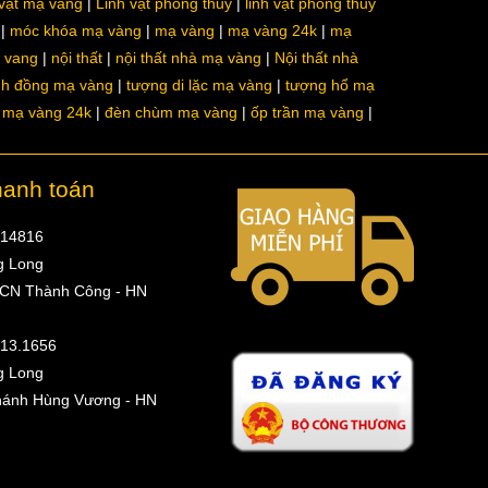
 vật mạ vàng
Linh vật phong thủy
linh vật phong thủy
móc khóa mạ vàng
mạ vàng
mạ vàng 24k
mạ
a vang
nội thất
nội thất nhà mạ vàng
Nội thất nhà
nh đồng mạ vàng
tượng di lặc mạ vàng
tượng hổ mạ
ô mạ vàng 24k
đèn chùm mạ vàng
ốp trần mạ vàng
hanh toán
314816
g Long
 CN Thành Công - HN
513.1656
g Long
hánh Hùng Vương - HN