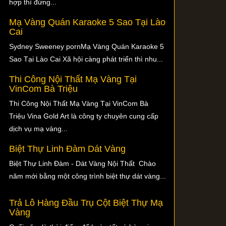
hợp thì đừng...
Mạ Vàng Quán Karaoke 5 Sao Tại Lào
Cai
Sydney Sweeney pornMạ Vàng Quán Karaoke 5
Sao Tại Lào Cai Xã hội càng phát triển thì nhu...
Thi Công Nội Thất Mạ Vàng Tại
VinCom Bà Triệu
Thi Công Nội Thất Mạ Vàng Tại VinCom Bà
Triệu Vina Gold Art là công ty chuyên cung cấp
dịch vụ mạ vàng...
Biệt Thự Linh Đàm Dát Vàng
Biệt Thự Linh Đàm - Dát Vàng Nội Thất Chào
năm mới bằng một công trình biệt thự dát vàng...
Trả Lô Hàng Đầu Trụ Cột Biệt Thự Mạ
Vàng