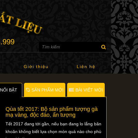
6.999
Giới thiệu
Liên hệ
NỐI BẬT
SẢN PHẨM MỚI
BÀI VIẾT MỚI
Qùa tết 2017: Bộ sản phẩm tượng gà
mạ vàng, độc đáo, ấn tượng
Tết 2017 đang tới gần, nếu bạn đang lo lắng băn
khoăn không biết lựa chọn món quà nào cho phù