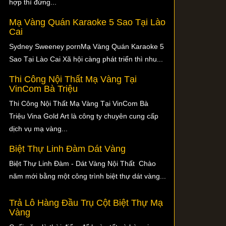
hợp thì đừng...
Mạ Vàng Quán Karaoke 5 Sao Tại Lào
Cai
Sydney Sweeney pornMạ Vàng Quán Karaoke 5
Sao Tại Lào Cai Xã hội càng phát triển thì nhu...
Thi Công Nội Thất Mạ Vàng Tại
VinCom Bà Triệu
Thi Công Nội Thất Mạ Vàng Tại VinCom Bà
Triệu Vina Gold Art là công ty chuyên cung cấp
dịch vụ mạ vàng...
Biệt Thự Linh Đàm Dát Vàng
Biệt Thự Linh Đàm - Dát Vàng Nội Thất Chào
năm mới bằng một công trình biệt thự dát vàng...
Trả Lô Hàng Đầu Trụ Cột Biệt Thự Mạ
Vàng