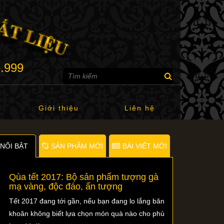
6.999
Giới thiệu
Liên hệ
NỐI BẬT
SẢN PHẨM MỚI
BÀI VIẾT MỚI
Qùa tết 2017: Bộ sản phẩm tượng gà
mạ vàng, độc đáo, ấn tượng
Tết 2017 đang tới gần, nếu bạn đang lo lắng băn
khoăn không biết lựa chọn món quà nào cho phù