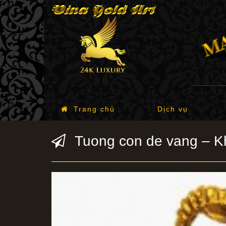
Trang chủ
Dịch vụ
Tuong con de vang – K