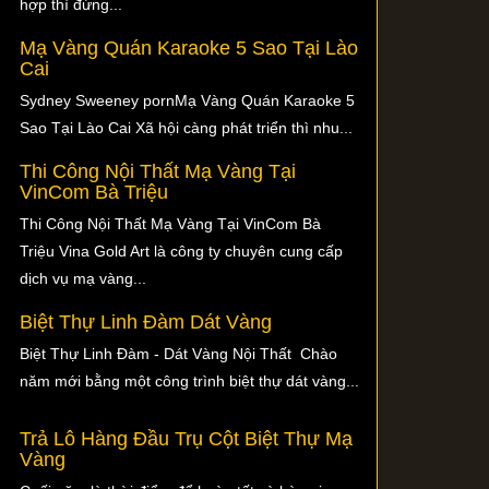
hợp thì đừng...
Mạ Vàng Quán Karaoke 5 Sao Tại Lào
Cai
Sydney Sweeney pornMạ Vàng Quán Karaoke 5
Sao Tại Lào Cai Xã hội càng phát triển thì nhu...
Thi Công Nội Thất Mạ Vàng Tại
VinCom Bà Triệu
Thi Công Nội Thất Mạ Vàng Tại VinCom Bà
Triệu Vina Gold Art là công ty chuyên cung cấp
dịch vụ mạ vàng...
Biệt Thự Linh Đàm Dát Vàng
Biệt Thự Linh Đàm - Dát Vàng Nội Thất Chào
năm mới bằng một công trình biệt thự dát vàng...
Trả Lô Hàng Đầu Trụ Cột Biệt Thự Mạ
Vàng