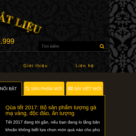
6.999
Giới thiệu
Liên hệ
NỐI BẬT
SẢN PHẨM MỚI
BÀI VIẾT MỚI
Qùa tết 2017: Bộ sản phẩm tượng gà
mạ vàng, độc đáo, ấn tượng
Tết 2017 đang tới gần, nếu bạn đang lo lắng băn
khoăn không biết lựa chọn món quà nào cho phù