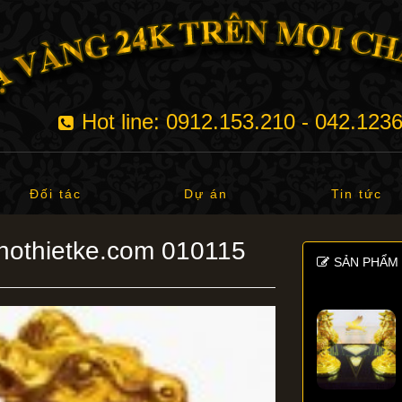
Hot line: 0912.153.210 - 042.123
Đối tác
Dự án
Tin tức
hothietke.com 010115
SẢN PHẨM 