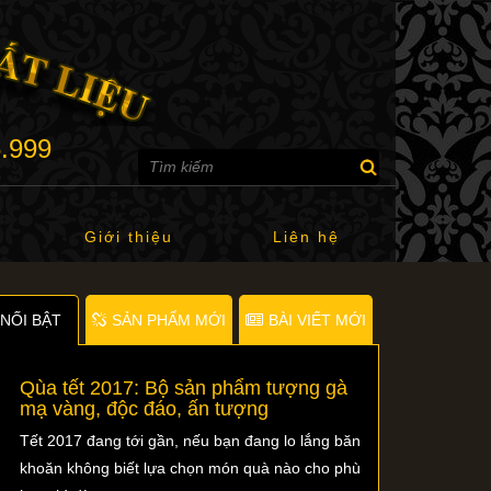
6.999
Giới thiệu
Liên hệ
NỐI BẬT
SẢN PHẨM MỚI
BÀI VIẾT MỚI
Qùa tết 2017: Bộ sản phẩm tượng gà
mạ vàng, độc đáo, ấn tượng
Tết 2017 đang tới gần, nếu bạn đang lo lắng băn
khoăn không biết lựa chọn món quà nào cho phù