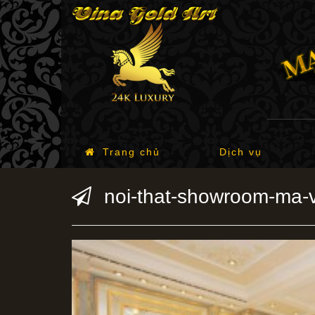
Trang chủ
Dịch vụ
noi-that-showroom-ma-v