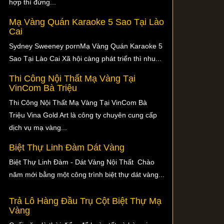
hợp thì đừng...
Mạ Vàng Quán Karaoke 5 Sao Tại Lào
Cai
Sydney Sweeney pornMạ Vàng Quán Karaoke 5
Sao Tại Lào Cai Xã hội càng phát triển thì nhu...
Thi Công Nội Thất Mạ Vàng Tại
VinCom Bà Triệu
Thi Công Nội Thất Mạ Vàng Tại VinCom Bà
Triệu Vina Gold Art là công ty chuyên cung cấp
dịch vụ mạ vàng...
Biệt Thự Linh Đàm Dát Vàng
Biệt Thự Linh Đàm - Dát Vàng Nội Thất Chào
năm mới bằng một công trình biệt thự dát vàng...
Trả Lô Hàng Đầu Trụ Cột Biệt Thự Mạ
Vàng