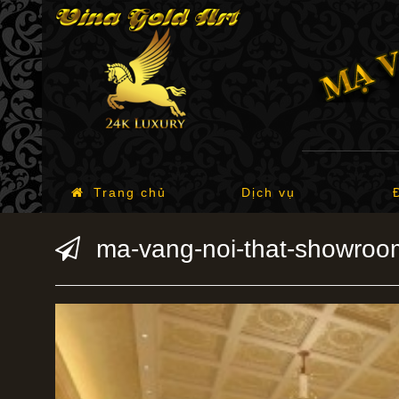
Trang chủ
Dịch vụ
ma-vang-noi-that-showroom