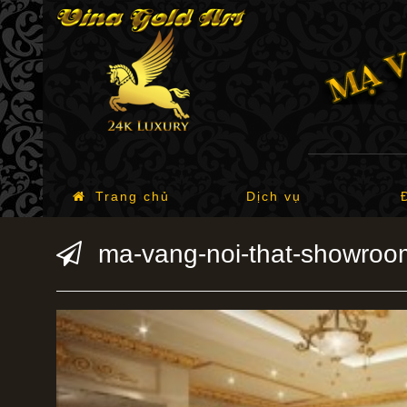
Trang chủ
Dịch vụ
ma-vang-noi-that-showroom