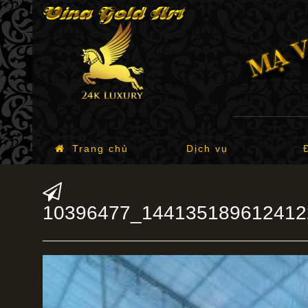
Trang chủ
Dịch vụ
10396477_144135189612412