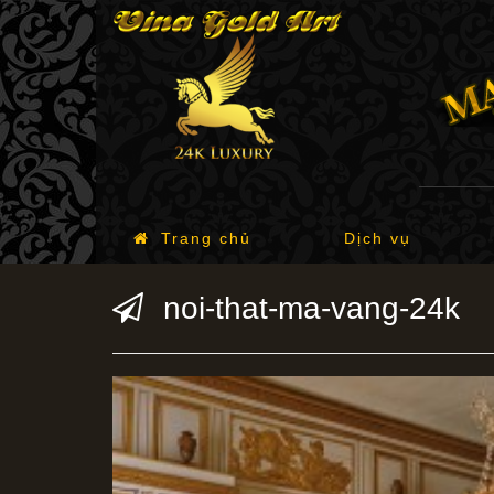
Trang chủ
Dịch vụ
noi-that-ma-vang-24k