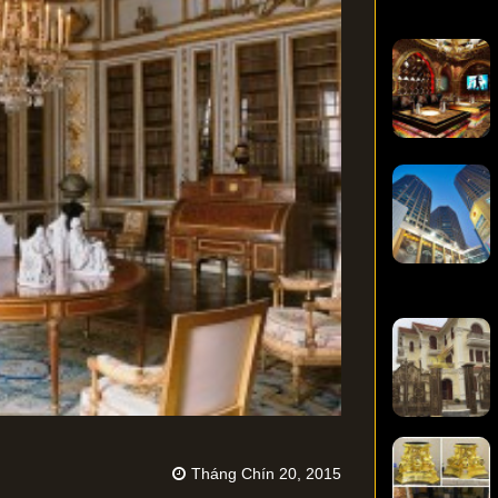
Tháng Chín 20, 2015