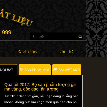
6.999
Giới thiệu
Liên hệ
NỐI BẬT
SẢN PHẨM MỚI
BÀI VIẾT MỚI
Qùa tết 2017: Bộ sản phẩm tượng gà
mạ vàng, độc đáo, ấn tượng
Tết 2017 đang tới gần, nếu bạn đang lo lắng băn
khoăn không biết lựa chọn món quà nào cho phù