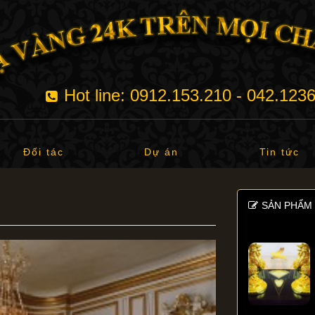
Hot line: 0912.153.210 - 042.123
Đối tác
Dự án
Tin tức
SẢN PHẨM 