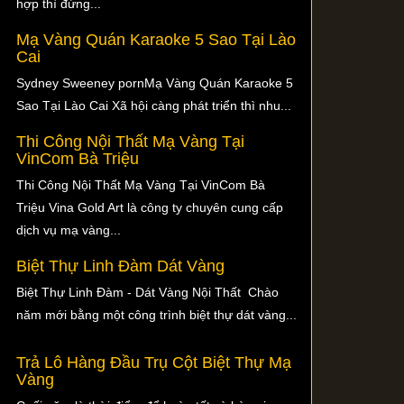
hợp thì đừng...
Mạ Vàng Quán Karaoke 5 Sao Tại Lào
Cai
Sydney Sweeney pornMạ Vàng Quán Karaoke 5
Sao Tại Lào Cai Xã hội càng phát triển thì nhu...
Thi Công Nội Thất Mạ Vàng Tại
VinCom Bà Triệu
Thi Công Nội Thất Mạ Vàng Tại VinCom Bà
Triệu Vina Gold Art là công ty chuyên cung cấp
dịch vụ mạ vàng...
Biệt Thự Linh Đàm Dát Vàng
Biệt Thự Linh Đàm - Dát Vàng Nội Thất Chào
năm mới bằng một công trình biệt thự dát vàng...
Trả Lô Hàng Đầu Trụ Cột Biệt Thự Mạ
Vàng