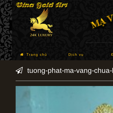
Trang chủ
Dịch vụ
tuong-phat-ma-vang-chua-l