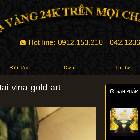
Hot line: 0912.153.210 - 042.123
Đối tác
Dự án
Tin tức
ai-vina-gold-art
SẢN PHẨM 