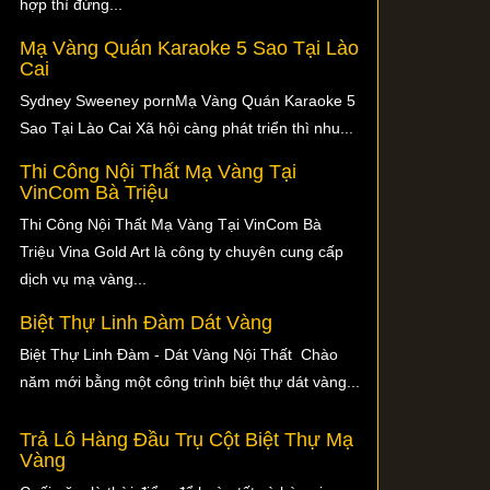
hợp thì đừng...
Mạ Vàng Quán Karaoke 5 Sao Tại Lào
Cai
Sydney Sweeney pornMạ Vàng Quán Karaoke 5
Sao Tại Lào Cai Xã hội càng phát triển thì nhu...
Thi Công Nội Thất Mạ Vàng Tại
VinCom Bà Triệu
Thi Công Nội Thất Mạ Vàng Tại VinCom Bà
Triệu Vina Gold Art là công ty chuyên cung cấp
dịch vụ mạ vàng...
Biệt Thự Linh Đàm Dát Vàng
Biệt Thự Linh Đàm - Dát Vàng Nội Thất Chào
năm mới bằng một công trình biệt thự dát vàng...
Trả Lô Hàng Đầu Trụ Cột Biệt Thự Mạ
Vàng