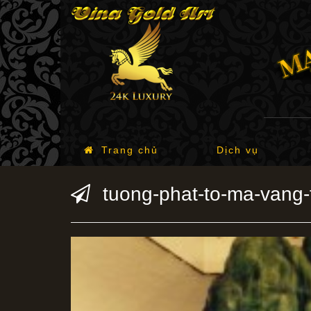
Trang chủ
Dịch vụ
tuong-phat-to-ma-vang-t