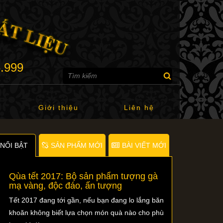
6.999
Giới thiệu
Liên hệ
NỐI BẬT
SẢN PHẨM MỚI
BÀI VIẾT MỚI
Qùa tết 2017: Bộ sản phẩm tượng gà
mạ vàng, độc đáo, ấn tượng
Tết 2017 đang tới gần, nếu bạn đang lo lắng băn
khoăn không biết lựa chọn món quà nào cho phù