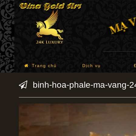
Trang chủ
Dịch vụ
binh-hoa-phale-ma-vang-24