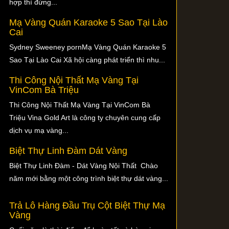
hợp thì đừng...
Mạ Vàng Quán Karaoke 5 Sao Tại Lào
Cai
Sydney Sweeney pornMạ Vàng Quán Karaoke 5
Sao Tại Lào Cai Xã hội càng phát triển thì nhu...
Thi Công Nội Thất Mạ Vàng Tại
VinCom Bà Triệu
Thi Công Nội Thất Mạ Vàng Tại VinCom Bà
Triệu Vina Gold Art là công ty chuyên cung cấp
dịch vụ mạ vàng...
Biệt Thự Linh Đàm Dát Vàng
Biệt Thự Linh Đàm - Dát Vàng Nội Thất Chào
năm mới bằng một công trình biệt thự dát vàng...
Trả Lô Hàng Đầu Trụ Cột Biệt Thự Mạ
Vàng