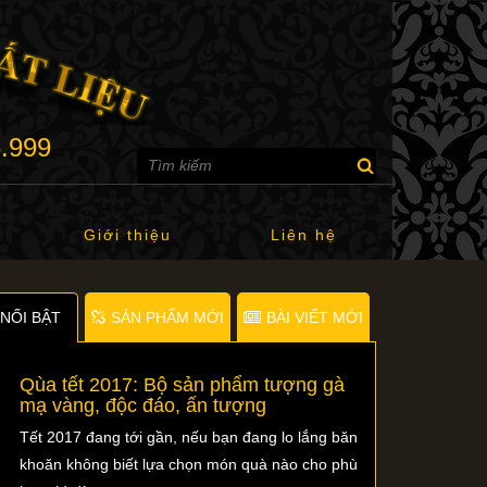
6.999
Giới thiệu
Liên hệ
NỐI BẬT
SẢN PHẨM MỚI
BÀI VIẾT MỚI
Qùa tết 2017: Bộ sản phẩm tượng gà
mạ vàng, độc đáo, ấn tượng
Tết 2017 đang tới gần, nếu bạn đang lo lắng băn
khoăn không biết lựa chọn món quà nào cho phù