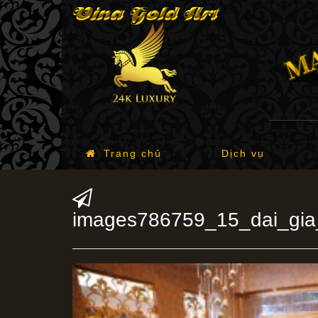
Trang chủ
Dịch vụ
images786759_15_dai_gia