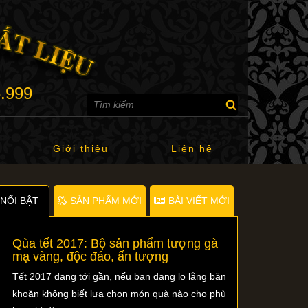
6.999
Giới thiệu
Liên hệ
NỐI BẬT
SẢN PHẨM MỚI
BÀI VIẾT MỚI
Qùa tết 2017: Bộ sản phẩm tượng gà
mạ vàng, độc đáo, ấn tượng
Tết 2017 đang tới gần, nếu bạn đang lo lắng băn
khoăn không biết lựa chọn món quà nào cho phù