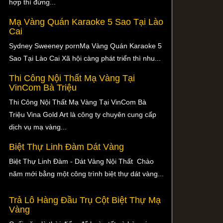
hợp thì đừng...
Mạ Vàng Quán Karaoke 5 Sao Tại Lào
Cai
Sydney Sweeney pornMạ Vàng Quán Karaoke 5
Sao Tại Lào Cai Xã hội càng phát triển thì nhu...
Thi Công Nội Thất Mạ Vàng Tại
VinCom Bà Triệu
Thi Công Nội Thất Mạ Vàng Tại VinCom Bà
Triệu Vina Gold Art là công ty chuyên cung cấp
dịch vụ mạ vàng...
Biệt Thự Linh Đàm Dát Vàng
Biệt Thự Linh Đàm - Dát Vàng Nội Thất Chào
năm mới bằng một công trình biệt thự dát vàng...
Trả Lô Hàng Đầu Trụ Cột Biệt Thự Mạ
Vàng