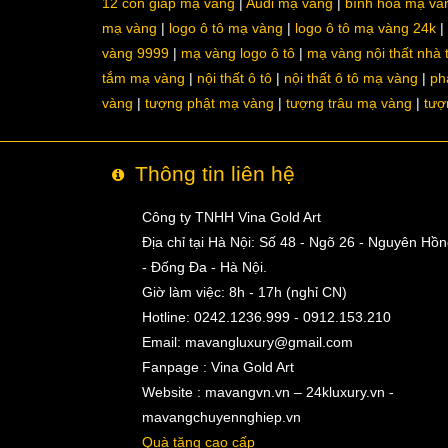
12 con giáp mạ vàng
Audi mạ vàng
bình hoa mạ và
mạ vàng
logo ô tô mạ vàng
logo ô tô mạ vàng 24k
vàng 9999
mạ vàng logo ô tô
mạ vàng nội thất nhà
tắm mạ vàng
nội thất ô tô
nội thất ô tô mạ vàng
ph
vàng
tượng phật mạ vàng
tượng trâu mạ vàng
tượ
Thông tin liên hệ
Công ty TNHH Vina Gold Art
Địa chỉ tại Hà Nội: Số 48 - Ngõ 26 - Nguyên Hồ
- Đống Đa - Hà Nội.
Giờ làm việc: 8h - 17h (nghỉ CN)
Hotline: 0242.1236.999 - 0912.153.210
Email:
mavangluxury@gmail.com
Fanpage : Vina Gold Art
Website : mavangvn.vn – 24kluxury.vn -
mavangchuyennghiep.vn
Quà tặng cao cấp