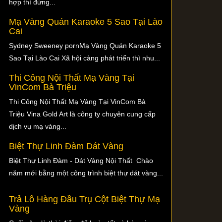
hợp thì đừng...
Mạ Vàng Quán Karaoke 5 Sao Tại Lào
Cai
Sydney Sweeney pornMạ Vàng Quán Karaoke 5
Sao Tại Lào Cai Xã hội càng phát triển thì nhu...
Thi Công Nội Thất Mạ Vàng Tại
VinCom Bà Triệu
Thi Công Nội Thất Mạ Vàng Tại VinCom Bà
Triệu Vina Gold Art là công ty chuyên cung cấp
dịch vụ mạ vàng...
Biệt Thự Linh Đàm Dát Vàng
Biệt Thự Linh Đàm - Dát Vàng Nội Thất Chào
năm mới bằng một công trình biệt thự dát vàng...
Trả Lô Hàng Đầu Trụ Cột Biệt Thự Mạ
Vàng