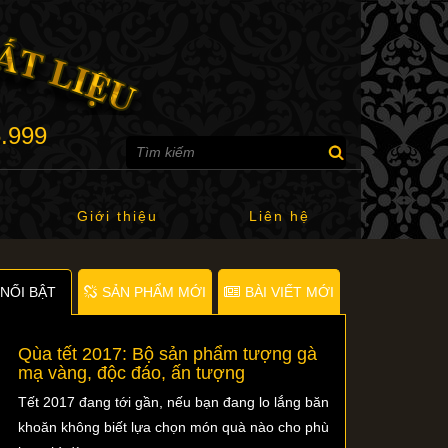
6.999
Giới thiệu
Liên hệ
NỐI BẬT
SẢN PHẨM MỚI
BÀI VIẾT MỚI
Qùa tết 2017: Bộ sản phẩm tượng gà
mạ vàng, độc đáo, ấn tượng
Tết 2017 đang tới gần, nếu bạn đang lo lắng băn
khoăn không biết lựa chọn món quà nào cho phù