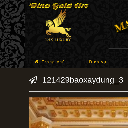
Trang chủ
Dịch vụ
121429baoxaydung_3