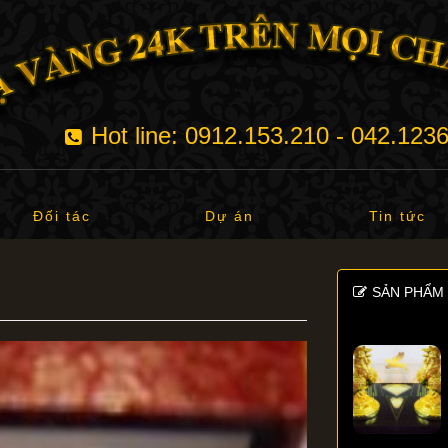
Hot line: 0912.153.210 - 042.123
Đối tác
Dự án
Tin tức
SẢN PHẨM 