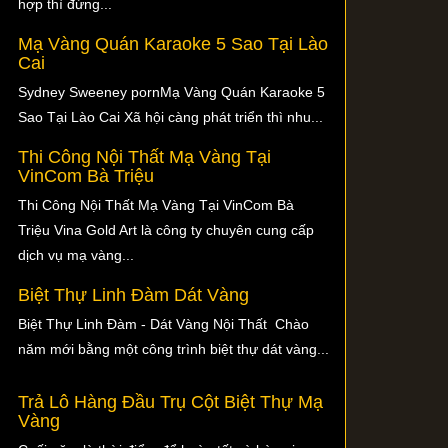
hợp thì đừng...
Mạ Vàng Quán Karaoke 5 Sao Tại Lào
Cai
Sydney Sweeney pornMạ Vàng Quán Karaoke 5
Sao Tại Lào Cai Xã hội càng phát triển thì nhu...
Thi Công Nội Thất Mạ Vàng Tại
VinCom Bà Triệu
Thi Công Nội Thất Mạ Vàng Tại VinCom Bà
Triệu Vina Gold Art là công ty chuyên cung cấp
dịch vụ mạ vàng...
Biệt Thự Linh Đàm Dát Vàng
Biệt Thự Linh Đàm - Dát Vàng Nội Thất Chào
năm mới bằng một công trình biệt thự dát vàng...
Trả Lô Hàng Đầu Trụ Cột Biệt Thự Mạ
Vàng