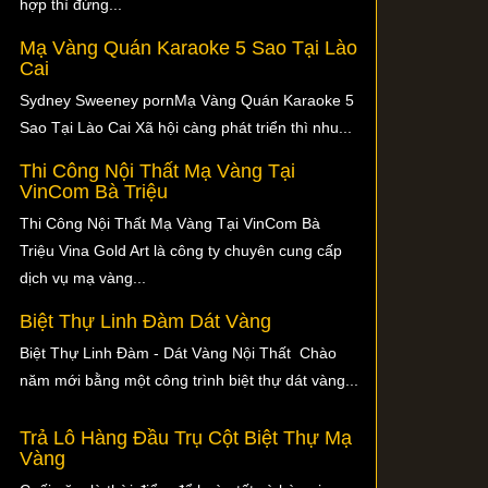
hợp thì đừng...
Mạ Vàng Quán Karaoke 5 Sao Tại Lào
Cai
Sydney Sweeney pornMạ Vàng Quán Karaoke 5
Sao Tại Lào Cai Xã hội càng phát triển thì nhu...
Thi Công Nội Thất Mạ Vàng Tại
VinCom Bà Triệu
Thi Công Nội Thất Mạ Vàng Tại VinCom Bà
Triệu Vina Gold Art là công ty chuyên cung cấp
dịch vụ mạ vàng...
Biệt Thự Linh Đàm Dát Vàng
Biệt Thự Linh Đàm - Dát Vàng Nội Thất Chào
năm mới bằng một công trình biệt thự dát vàng...
Trả Lô Hàng Đầu Trụ Cột Biệt Thự Mạ
Vàng