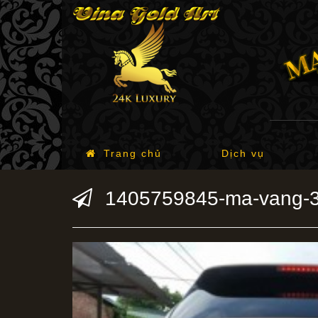
Trang chủ
Dịch vụ
1405759845-ma-vang-