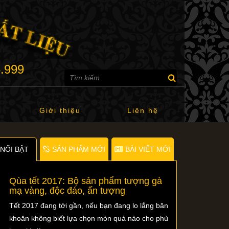
6.999
Giới thiệu
Liên hệ
NỐI BẬT
SẢN PHẨM MỚI
BÀI VIẾT MỚI
Qùa tết 2017: Bộ sản phẩm tượng gà
mạ vàng, độc đáo, ấn tượng
Tết 2017 đang tới gần, nếu bạn đang lo lắng băn
khoăn không biết lựa chọn món quà nào cho phù