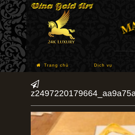
Trang chủ
Dịch vụ
z2497220179664_aa9a75