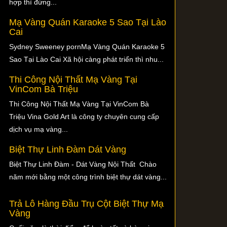
hợp thì đừng...
Mạ Vàng Quán Karaoke 5 Sao Tại Lào
Cai
Sydney Sweeney pornMạ Vàng Quán Karaoke 5
Sao Tại Lào Cai Xã hội càng phát triển thì nhu...
Thi Công Nội Thất Mạ Vàng Tại
VinCom Bà Triệu
Thi Công Nội Thất Mạ Vàng Tại VinCom Bà
Triệu Vina Gold Art là công ty chuyên cung cấp
dịch vụ mạ vàng...
Biệt Thự Linh Đàm Dát Vàng
Biệt Thự Linh Đàm - Dát Vàng Nội Thất Chào
năm mới bằng một công trình biệt thự dát vàng...
Trả Lô Hàng Đầu Trụ Cột Biệt Thự Mạ
Vàng