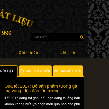
6.999
Giới thiệu
Liên hệ
NỐI BẬT
SẢN PHẨM MỚI
BÀI VIẾT MỚI
Qùa tết 2017: Bộ sản phẩm tượng gà
mạ vàng, độc đáo, ấn tượng
Tết 2017 đang tới gần, nếu bạn đang lo lắng băn
khoăn không biết lựa chọn món quà nào cho phù