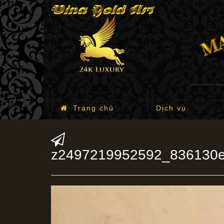
Trang chủ
Dịch vụ
z2497219952592_836130e