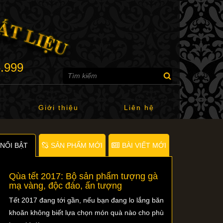
6.999
Giới thiệu
Liên hệ
NỐI BẬT
SẢN PHẨM MỚI
BÀI VIẾT MỚI
Qùa tết 2017: Bộ sản phẩm tượng gà
mạ vàng, độc đáo, ấn tượng
Tết 2017 đang tới gần, nếu bạn đang lo lắng băn
khoăn không biết lựa chọn món quà nào cho phù