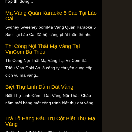
hợp thì đừng...
Mạ Vàng Quán Karaoke 5 Sao Tại Lào
Cai
Sydney Sweeney pornMạ Vàng Quán Karaoke 5
Sao Tại Lào Cai Xã hội càng phát triển thì nhu...
Thi Công Nội Thất Mạ Vàng Tại
VinCom Bà Triệu
Thi Công Nội Thất Mạ Vàng Tại VinCom Bà
Triệu Vina Gold Art là công ty chuyên cung cấp
dịch vụ mạ vàng...
Biệt Thự Linh Đàm Dát Vàng
Biệt Thự Linh Đàm - Dát Vàng Nội Thất Chào
năm mới bằng một công trình biệt thự dát vàng...
Trả Lô Hàng Đầu Trụ Cột Biệt Thự Mạ
Vàng