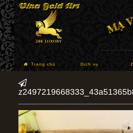
Trang chủ
Dịch vụ
z2497219668333_43a51365b