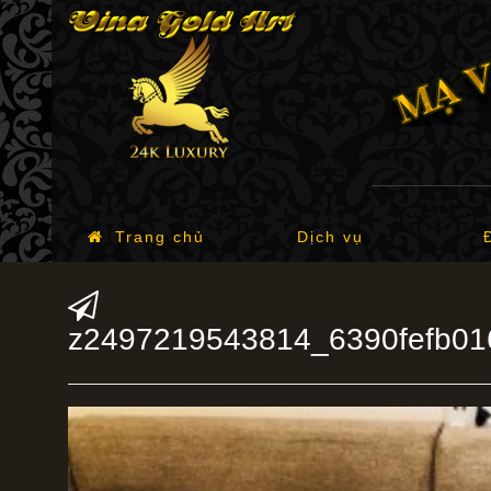
Trang chủ
Dịch vụ
z2497219543814_6390fefb0