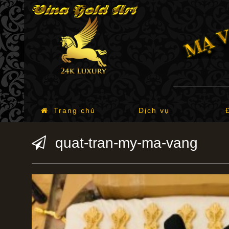
Trang chủ
Dịch vụ
quat-tran-my-ma-vang