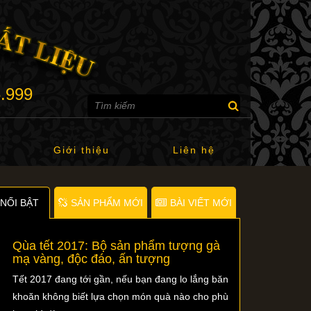
6.999
Giới thiệu
Liên hệ
NỐI BẬT
SẢN PHẨM MỚI
BÀI VIẾT MỚI
Qùa tết 2017: Bộ sản phẩm tượng gà
mạ vàng, độc đáo, ấn tượng
Tết 2017 đang tới gần, nếu bạn đang lo lắng băn
khoăn không biết lựa chọn món quà nào cho phù