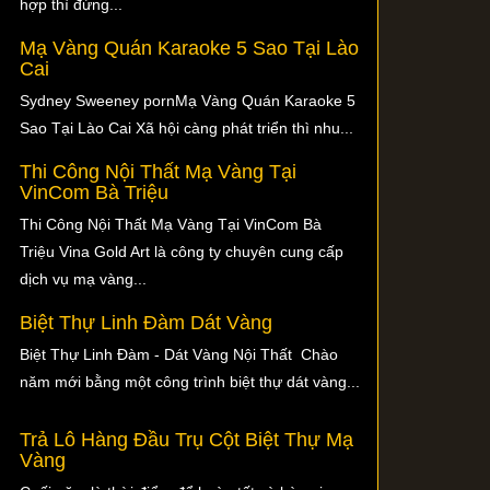
hợp thì đừng...
Mạ Vàng Quán Karaoke 5 Sao Tại Lào
Cai
Sydney Sweeney pornMạ Vàng Quán Karaoke 5
Sao Tại Lào Cai Xã hội càng phát triển thì nhu...
Thi Công Nội Thất Mạ Vàng Tại
VinCom Bà Triệu
Thi Công Nội Thất Mạ Vàng Tại VinCom Bà
Triệu Vina Gold Art là công ty chuyên cung cấp
dịch vụ mạ vàng...
Biệt Thự Linh Đàm Dát Vàng
Biệt Thự Linh Đàm - Dát Vàng Nội Thất Chào
năm mới bằng một công trình biệt thự dát vàng...
Trả Lô Hàng Đầu Trụ Cột Biệt Thự Mạ
Vàng