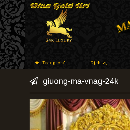
Trang chủ
Dịch vụ
giuong-ma-vnag-24k