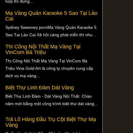
hợp thì đừng...
Mạ Vàng Quán Karaoke 5 Sao Tại Lào
Cai
Sydney Sweeney pornMạ Vàng Quán Karaoke 5
Sao Tại Lào Cai Xã hội càng phát triển thì nhu...
Thi Công Nội Thất Mạ Vàng Tại
VinCom Bà Triệu
Thi Công Nội Thất Mạ Vàng Tại VinCom Bà
Triệu Vina Gold Art là công ty chuyên cung cấp
dịch vụ mạ vàng...
Biệt Thự Linh Đàm Dát Vàng
Biệt Thự Linh Đàm - Dát Vàng Nội Thất Chào
năm mới bằng một công trình biệt thự dát vàng...
Trả Lô Hàng Đầu Trụ Cột Biệt Thự Mạ
Vàng