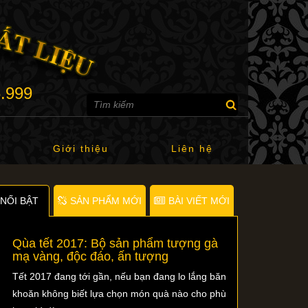
6.999
Giới thiệu
Liên hệ
NỐI BẬT
SẢN PHẨM MỚI
BÀI VIẾT MỚI
Qùa tết 2017: Bộ sản phẩm tượng gà
mạ vàng, độc đáo, ấn tượng
Tết 2017 đang tới gần, nếu bạn đang lo lắng băn
khoăn không biết lựa chọn món quà nào cho phù