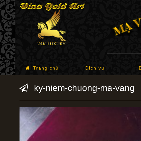
Trang chủ
Dịch vụ
ky-niem-chuong-ma-vang