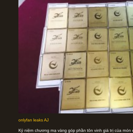
onlyfan leaks AJ
Kỷ niệm chương mạ vàng góp phần tôn vinh giá trị của món q