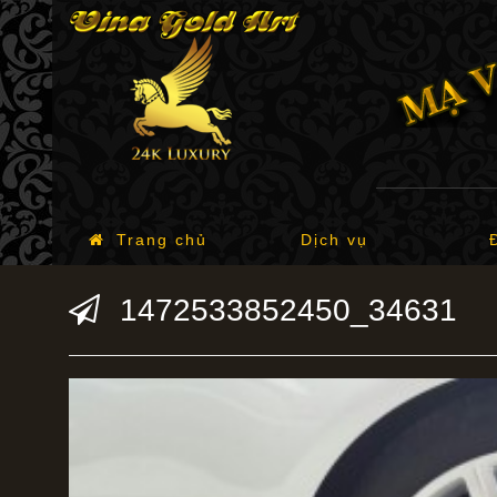
Trang chủ
Dịch vụ
1472533852450_34631