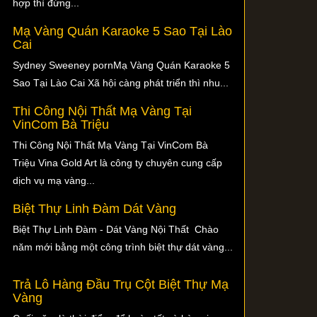
hợp thì đừng...
Mạ Vàng Quán Karaoke 5 Sao Tại Lào
Cai
Sydney Sweeney pornMạ Vàng Quán Karaoke 5
Sao Tại Lào Cai Xã hội càng phát triển thì nhu...
Thi Công Nội Thất Mạ Vàng Tại
VinCom Bà Triệu
Thi Công Nội Thất Mạ Vàng Tại VinCom Bà
Triệu Vina Gold Art là công ty chuyên cung cấp
dịch vụ mạ vàng...
Biệt Thự Linh Đàm Dát Vàng
Biệt Thự Linh Đàm - Dát Vàng Nội Thất Chào
năm mới bằng một công trình biệt thự dát vàng...
Trả Lô Hàng Đầu Trụ Cột Biệt Thự Mạ
Vàng