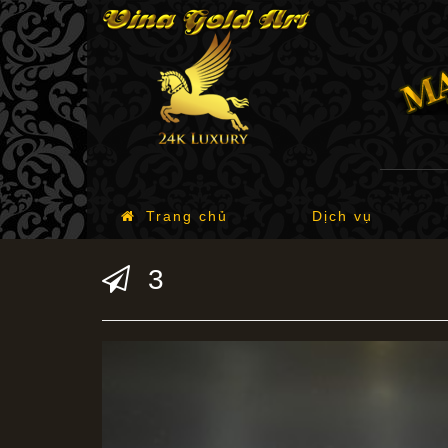
Trang chủ
Dịch vụ
3