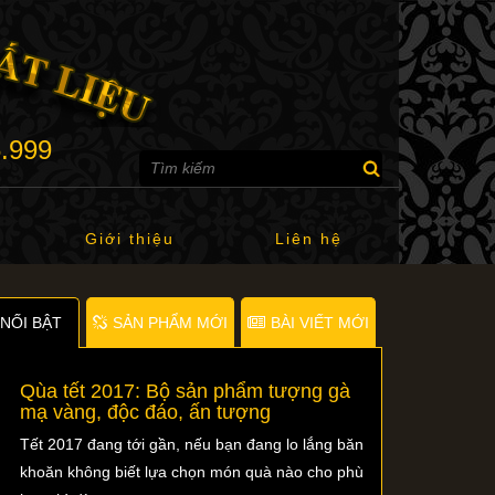
6.999
Giới thiệu
Liên hệ
NỐI BẬT
SẢN PHẨM MỚI
BÀI VIẾT MỚI
Qùa tết 2017: Bộ sản phẩm tượng gà
mạ vàng, độc đáo, ấn tượng
Tết 2017 đang tới gần, nếu bạn đang lo lắng băn
khoăn không biết lựa chọn món quà nào cho phù