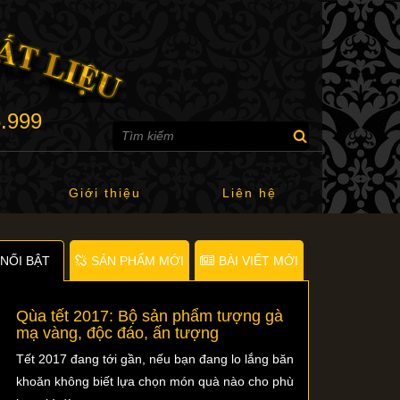
6.999
Giới thiệu
Liên hệ
NỐI BẬT
SẢN PHẨM MỚI
BÀI VIẾT MỚI
Qùa tết 2017: Bộ sản phẩm tượng gà
mạ vàng, độc đáo, ấn tượng
Tết 2017 đang tới gần, nếu bạn đang lo lắng băn
khoăn không biết lựa chọn món quà nào cho phù