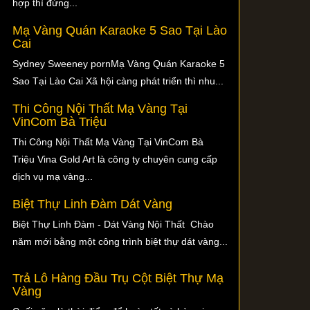
hợp thì đừng...
Mạ Vàng Quán Karaoke 5 Sao Tại Lào
Cai
Sydney Sweeney pornMạ Vàng Quán Karaoke 5
Sao Tại Lào Cai Xã hội càng phát triển thì nhu...
Thi Công Nội Thất Mạ Vàng Tại
VinCom Bà Triệu
Thi Công Nội Thất Mạ Vàng Tại VinCom Bà
Triệu Vina Gold Art là công ty chuyên cung cấp
dịch vụ mạ vàng...
Biệt Thự Linh Đàm Dát Vàng
Biệt Thự Linh Đàm - Dát Vàng Nội Thất Chào
năm mới bằng một công trình biệt thự dát vàng...
Trả Lô Hàng Đầu Trụ Cột Biệt Thự Mạ
Vàng