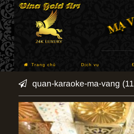
Trang chủ
Dịch vụ
quan-karaoke-ma-vang (11