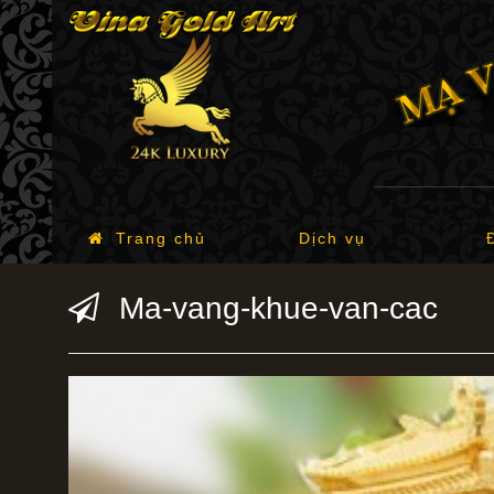
Trang chủ
Dịch vụ
Ma-vang-khue-van-cac