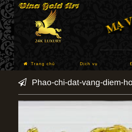
Trang chủ
Dịch vụ
Phao-chi-dat-vang-diem-hoa